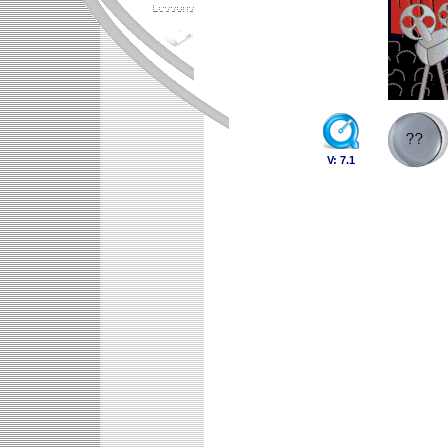
V: 7.1